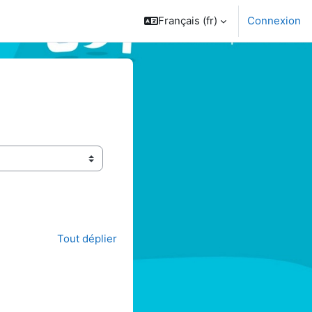
Français ‎(fr)‎
Connexion
Tout déplier