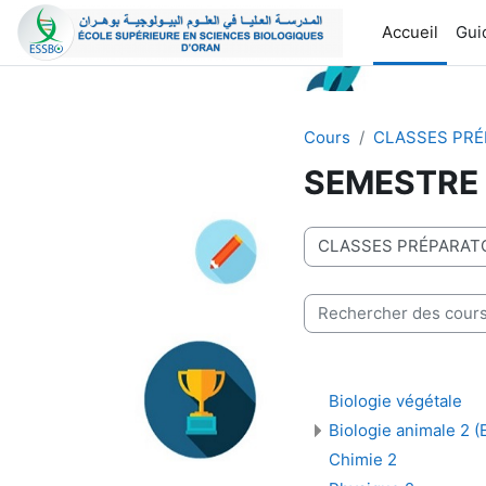
Passer au contenu principal
Accueil
Guid
Cours
CLASSES PRÉ
SEMESTRE
Catégories de cours
Rechercher des cours
Biologie végétale
Biologie animale 2 
Chimie 2