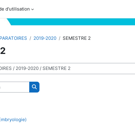
e d'utilisation
PARATOIRES
2019-2020
SEMESTRE 2
 2
Rechercher des cours
(Embryologie)