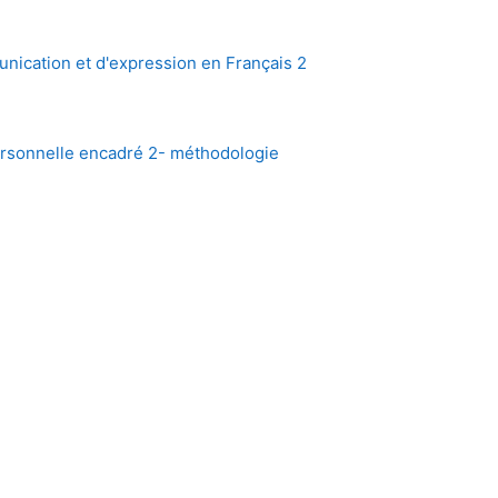
ication et d'expression en Français 2
 personnelle encadré 2- méthodologie