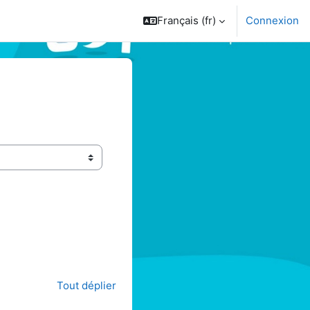
Français ‎(fr)‎
Connexion
Tout déplier