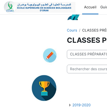
Passer au contenu principal
Accueil
Guid
Cours
CLASSES PRÉ
CLASSES P
Catégories de cours
Rechercher des cours
2019-2020