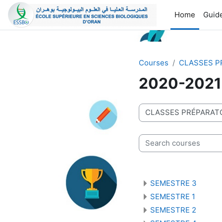
Skip to main content
Home
Guide
Courses
CLASSES P
2020-2021
Course categories
Search courses
SEMESTRE 3
SEMESTRE 1
SEMESTRE 2