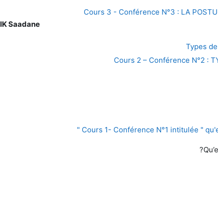
Cours 3 - Conférence N°3 : LA POS
IK Saadane
Types de
Cours 2 – Conférence N°2 :
Cours 1- Conférence N°1 intitulée " qu'es
Qu’e