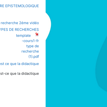
TURE EPISTEMOLOGIQUE
 recherche 2éme vidéo
 TYPES DE RECHERCHES
template
-cours1-fr
type de
recherche
(1).pdf
t ce que la didactique "
st-ce que la didactique?