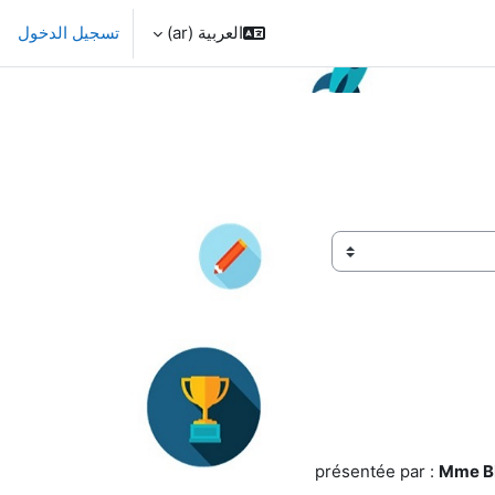
العربية ‎(ar)‎
تسجيل الدخول
présentée par :
Mme B