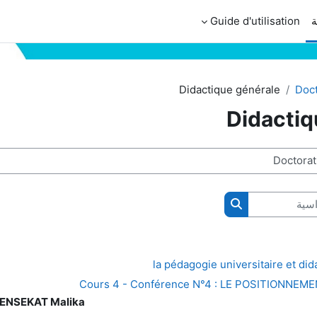
ة
Guide d'utilisation
Didactique générale
Doct
Didactiq
ية
البحث في المقررات الدراسية
la pédagogie universitaire et di
Cours 4 - Conférence N°4 : LE POSITIONNE
ENSEKAT Malika