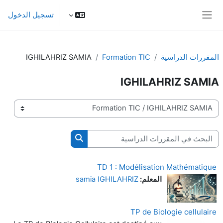
خطى إلى المحتوى الرئيسي
تسجيل الدخول
واجهة جانبية
المقررات الدراسية
Formation TIC
IGHILAHRIZ SAMIA
IGHILAHRIZ SAMIA
تصنيفات المقررات
البحث في المقررات الدراسية
البحث في المقررات الدرا
TD 1 : Modélisation Mathématique
المعلم:
samia IGHILAHRIZ
TP de Biologie cellulaire