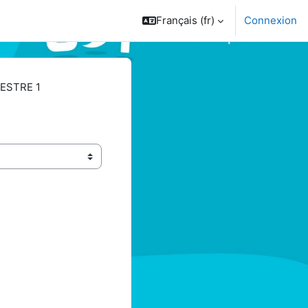
Français ‎(fr)‎
Connexion
ESTRE 1